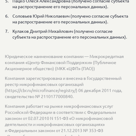
Пацко Олеся Александровна (получено согласие субъекта
на распространение его персональных данных).
Соловьев Юрий Николаевич (получено согласие субъекта
на распространение его персональных данных).
Кулаков Дмитрий Михайлович (получено согласие
субъекта на распространение его персональных данных).
Юридическое наименование компании — Микрокредитная
компания «Центр Финансовой Поддержки» (Публичное
Акционерное общество) (МКК «ЦФП» (ПАО))
Компания зарегистрирована и внесена в Государственный
реестр микрофинансовых организаций
(https://cbr.ru/microfinance/registry/) 06 декабря 2011 года,
свидетельство № 2110177000840.
Компания работает на рынке микрофинансовых услуг
Российской Федерации в соответствии с Федеральным
законом от 02.07.2010 N 151-ФЗ «О микрофинансовой
деятельности и микрофинансовых организациях»
и Федеральным законом от 21.12.2013 № 353-ФЗ