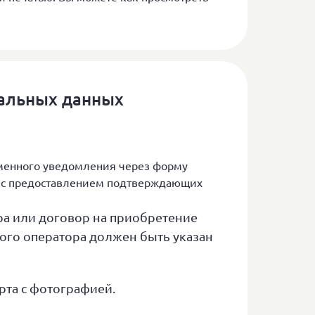
нальных данных
менного уведомления через форму
а с предоставлением подтверждающих
ра или договор на приобретение
ого оператора должен быть указан
рта с фотографией.