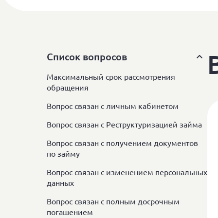
Список вопросов
Максимальный срок рассмотрения
обращения
Вопрос связан с личным кабинетом
Вопрос связан с Реструктуризацией займа
Вопрос связан с получением документов
по займу
Вопрос связан с изменением персональных
данных
Вопрос связан с полным досрочным
погашением