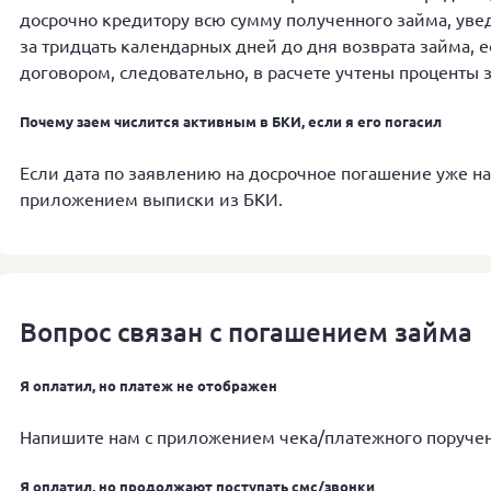
досрочно кредитору всю сумму полученного займа, уве
за тридцать календарных дней до дня возврата займа, 
договором, следовательно, в расчете учтены проценты 
Почему заем числится активным в БКИ, если я его погасил
Если дата по заявлению на досрочное погашение уже на
приложением выписки из БКИ.
Вопрос связан с погашением займа
Я оплатил, но платеж не отображен
Напишите нам с приложением чека/платежного поручени
Я оплатил, но продолжают поступать смс/звонки