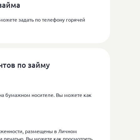
 займа
 можете задать по телефону горячей
нтов по займу
на бумажном носителе. Вы можете как
олженности, размещены в Личном
и печатью. Вы можете как просмотреть