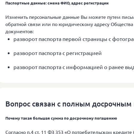
Паспортные данные: смена ФИО, адрес регистрации
Изменить персональные данные Вы можете путем пись
обратной связи или по юридическому адресу Обществ
документов:
разворот паспорта первой страницы с фотогр
разворот паспорта с регистрацией
разворот паспорта с информацией о ранее выд
Вопрос связан с полным досрочным
Почему такая большая сумма по досрочному погашению
Согласно п.4 ст. 11 ФЗ 353 «О потребительском кредите