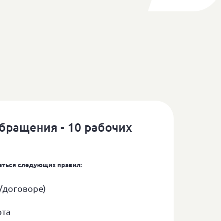
бращения - 10 рабочих
аться следующих правил:
/договоре)
рта