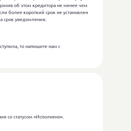
домив об этом кредитора не менее чем
если более короткий срок не установлен
за срок уведомления.
ступила, то напишите нам с
я со статусом «Исполнено».