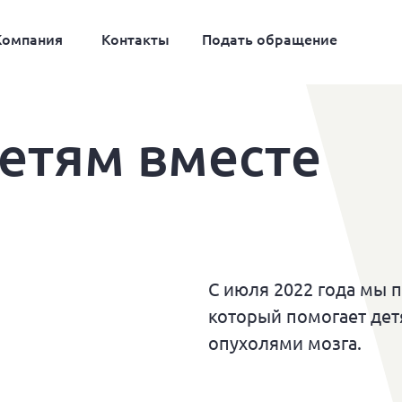
Компания
Контакты
Подать обращение
етям вместе
С июля 2022 года мы 
который помогает де
опухолями мозга.