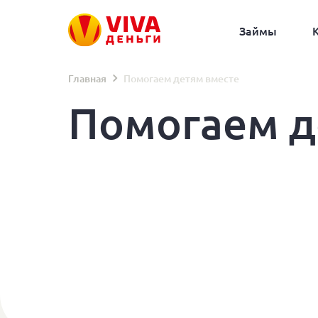
Займы
Главная
Помогаем детям вместе
Помогаем д