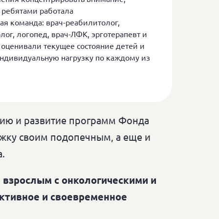
С ребятами работала
я команда: врач-реабилитолог,
лог, логопед, врач-ЛФК, эрготерапевт и
 оценивали текущее состояние детей и
ндивидуальную нагрузку по каждому из
цию и развитие программ Фонда
жку своим подопечным, а еще и
.
 взрослым с онкологическими и
ективное и своевременное