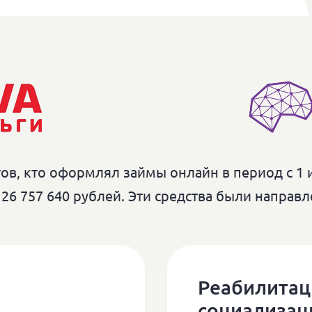
в, кто оформлял займы онлайн в период с 1 и
26 757 640 рублей. Эти средства были напра
Реабилитац
социализац